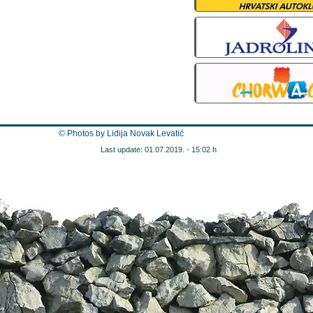
© Photos by Lidija Novak Levatić
Last update: 01.07.2019. - 15:02 h​