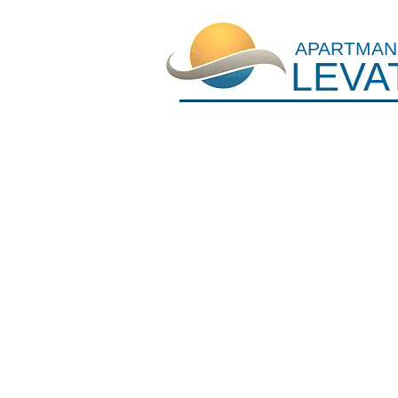
APARTMAN
LEVA